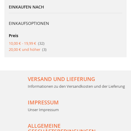
Seite
EINKAUFEN NACH
EINKAUFSOPTIONEN
Preis
Artikel
10,00 €
-
19,99 €
32
Artikel
20,00 €
und höher
3
VERSAND UND LIEFERUNG
Informationen zu den Versandkosten und der Lieferung
IMPRESSUM
Unser Impressum
ALLGEMEINE