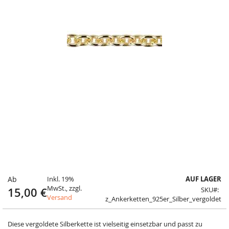
Ab
Inkl. 19%
AUF LAGER
MwSt., zzgl.
15,00 €
SKU
Versand
z_Ankerketten_925er_Silber_vergoldet
Diese vergoldete Silberkette ist vielseitig einsetzbar und passt zu