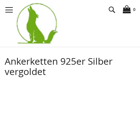
Direkt
Suche
zum
0
Inhalt
Ankerketten 925er Silber
vergoldet