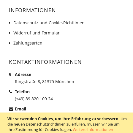
INFORMATIONEN
Datenschutz und Cookie-Richtlinien
Widerruf und Formular
Zahlungsarten
KONTAKTINFORMATIONEN
Adresse
Ringstraße 8, 81375 München
Telefon
(+49) 89 820 109 24
Email
shop@therapieoele.de
Wir verwenden Cookies, um Ihre Erfahrung zu verbessern.
Um
die neuen Datenschutzrichtlinien zu erfüllen, müssen wir Sie um
Ihre Zustimmung für Cookies fragen.
Weitere Informationen