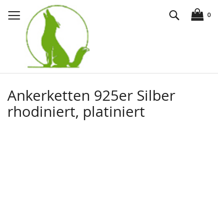
Direkt
Suche
zum
0
Inhalt
Ankerketten 925er Silber
rhodiniert, platiniert