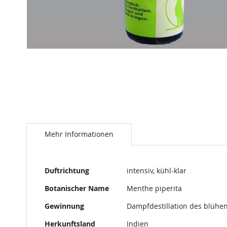
Mehr Informationen
Mehr
Duftrichtung
intensiv, kühl-klar
Informationen
Botanischer Name
Menthe piperita
Gewinnung
Dampfdestillation des blühe
Herkunftsland
Indien