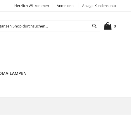
Herzlich Willkommen
Anmelden
Anlage Kundenkonto
Suche
MEIN WA
0
OMA-LAMPEN