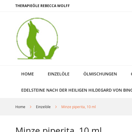
Direkt
THERAPIEÖLE REBECCA WOLFF
zum
Inhalt
HOME
EINZELÖLE
ÖLMISCHUNGEN
EDELSTEINE NACH DER HEILIGEN HILDEGARD VON BIN
Home
Einzelöle
Minze piperita, 10 ml
Minze piperita, 10 ml