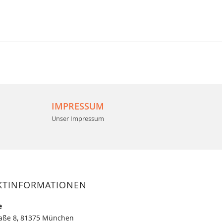
IMPRESSUM
Unser Impressum
KTINFORMATIONEN
e
raße 8, 81375 München