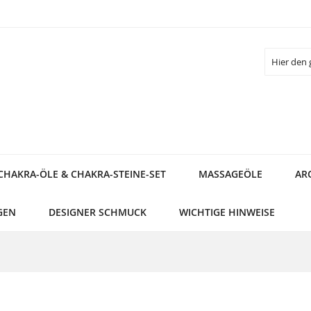
Suche
CHAKRA-ÖLE & CHAKRA-STEINE-SET
MASSAGEÖLE
AR
GEN
DESIGNER SCHMUCK
WICHTIGE HINWEISE