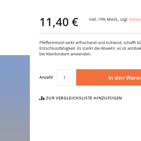
11,40 €
Inkl. 19% MwSt., zzgl.
Versa
Pfefferminzöl wirkt erfrischend und kühlend, schafft k
Entschlussfähigkeit. Es stärkt die Abwehr, es ist antiba
bei Kleinkindern anwenden.
In den Ware
Anzahl
ZUR VERGLEICHSLISTE HINZUFÜGEN